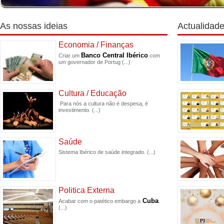
As nossas ideias
Actualidad
Economia / Finanças
Banco Central Ibérico
Criar um
com
um governador de Portug
(...)
Cultura / Educação
Para nós a cultura não é despesa, é
investimento.
(...)
Saúde
Sistema Ibérico de saúde integrado.
(...)
Politica Externa
Cuba
Acabar com o patético embargo a
.
(...)